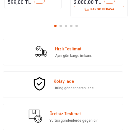
599,00 TL
2.000,00 TL
KARGO BEDAVA
Hızlı Teslimat
Aynı gün kargo imkanı.
Kolay İade
Ürünğ gönder paran iade
Üretsiz Teslimat
Yurtiçi gönderilerde geçerlidir