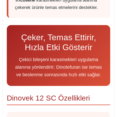
Tricosene
karasinekleri uygulama alanına
çekerek ürünle temas etmelerini destekler.
Çeker, Temas Ettirir,
Hızla Etki Gösterir
Çekici bileşeni karasinekleri uygulama
alanına yönlendirir; Dinotefuran ise temas
ve beslenme sonrasında hızlı etki sağlar.
Dinovek 12 SC Özellikleri