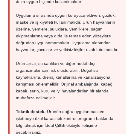
doza uygun biçimde kullanılmalıdır.
Uygulama sırasında uygun koruyucu eldiven, gözlük,
maske ve iş kıyafeti kullanılmalıdır. Ürün hayvanların
üzerine, yemlere, suluklara, yemliklere, sağım
ekipmanlarına veya gıda ile temas eden yüzeylere
doğrudan uygulanmamalıdır. Uygulama alanından
hayvanlar, çocuklar ve yetkisiz kişiler uzak tutulmalıdır.
Ürün arılar, su canlıları ve diğer hedef dışı
organizmalar için risk oluşturabilir. Doğal su
kaynaklarına, drenaj kanallarına ve kanalizasyona
karışması önlenmelidir. Orijinal ambalajında, kapağı
kapalı, serin, kuru ve iyi havalandırılan bir alanda
muhafaza edilmelidir.
Teknik destek:
Ürünün doğru uygulanması ve
işletmeye özel karasinek kontrol programı hakkında
bilgi almak için İdeal Çiftlik ekibiyle iletişime
geçebilirsiniz.