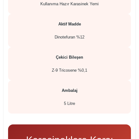
Kullanıma Hazır Karasinek Yemi
Aktif Madde
Dinotefuran %12
Çekici Bileşen
Z-9 Tricosene %0,1
Ambalaj
5 Litre