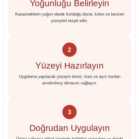
Yoğunluğu Belirleyin
Karasineklerin yoğun olarak konduğu duvar, kolon ve benzeri
yüzeyleri tespit edin.
2
Yüzeyi Hazırlayın
Uygulama yapılacak yüzeyin temiz, kuru ve aşırı tozdan
arındırılmış olmasını sağlayın.
3
Doğrudan Uygulayın
Ürünü yalnızca etiket üzerinde belirtilen yüzeylere ve dozda