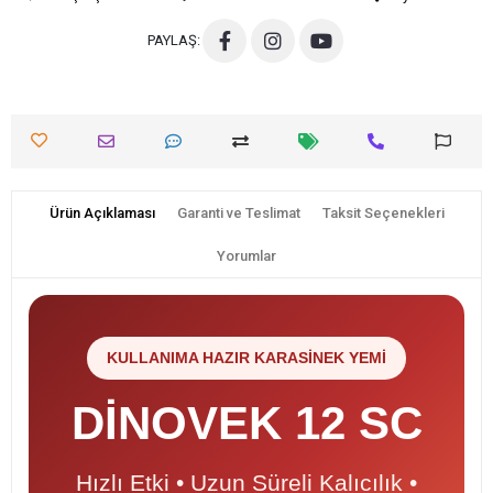
PAYLAŞ:
Ürün Açıklaması
Garanti ve Teslimat
Taksit Seçenekleri
Yorumlar
KULLANIMA HAZIR KARASİNEK YEMİ
DİNOVEK 12 SC
Hızlı Etki • Uzun Süreli Kalıcılık •