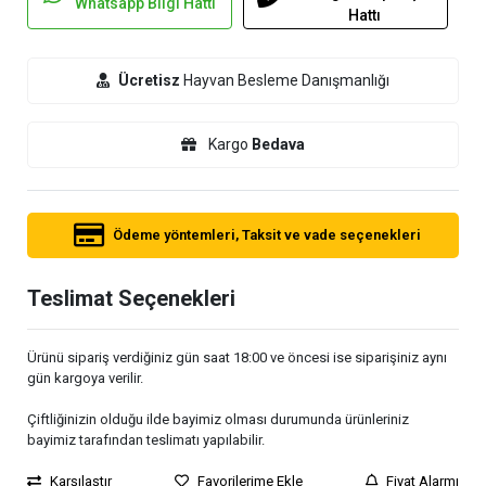
Whatsapp Bilgi Hattı
Hattı
Ücretisz
Hayvan Besleme Danışmanlığı
Kargo
Bedava
Ödeme yöntemleri, Taksit ve vade seçenekleri
Teslimat Seçenekleri
Ürünü sipariş verdiğiniz gün saat 18:00 ve öncesi ise siparişiniz aynı
gün kargoya verilir.
Çiftliğinizin olduğu ilde bayimiz olması durumunda ürünleriniz
bayimiz tarafından teslimatı yapılabilir.
Karşılaştır
Favorilerime Ekle
Fiyat Alarmı