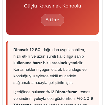
Güçlü Karasinek Kontrolü
5 Litre
Dinovek 12 SC
, doğrudan uygulanabilen,
hızlı etkili ve uzun süreli kalıcılığa sahip
kullanıma hazır bir karasinek yemidir.
Karasineklerin yoğun olarak bulunduğu ve
konduğu yüzeylerde etkili mücadele
sağlamak amacıyla geliştirilmiştir.
İçeriğinde bulunan
%12 Dinotefuran
, temas
ve sindirim yoluyla etki gösterirken;
%0,1 Z-9