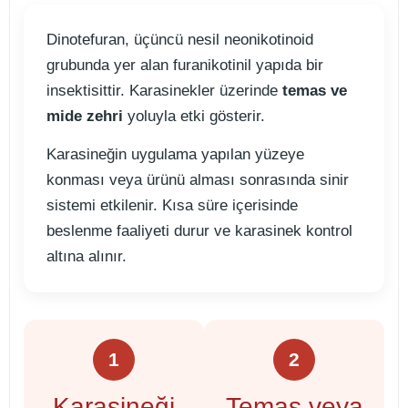
Dinotefuran, üçüncü nesil neonikotinoid
grubunda yer alan furanikotinil yapıda bir
insektisittir. Karasinekler üzerinde
temas ve
mide zehri
yoluyla etki gösterir.
Karasineğin uygulama yapılan yüzeye
konması veya ürünü alması sonrasında sinir
sistemi etkilenir. Kısa süre içerisinde
beslenme faaliyeti durur ve karasinek kontrol
altına alınır.
1
2
Karasineği
Temas veya