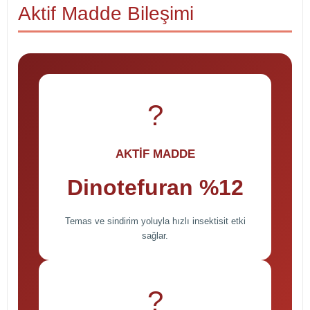
Aktif Madde Bileşimi
?
AKTİF MADDE
Dinotefuran %12
Temas ve sindirim yoluyla hızlı insektisit etki
sağlar.
?