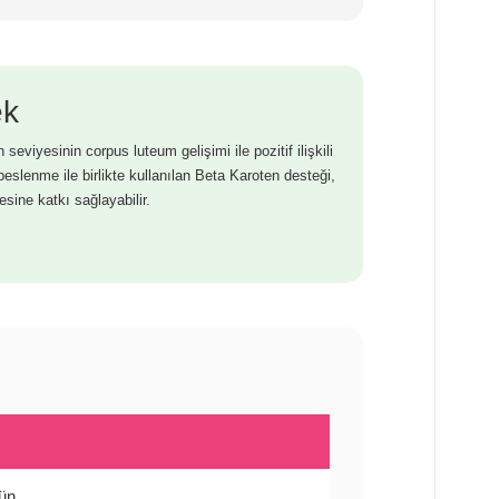
ek
seviyesinin corpus luteum gelişimi ile pozitif ilişkili
eslenme ile birlikte kullanılan Beta Karoten desteği,
ine katkı sağlayabilir.
gün