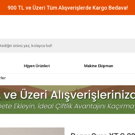
900 TL ve Üzeri Tüm Alışverişlerde Kargo Bedava!
Hijyen Ürünleri
Makine Ekipman
ler