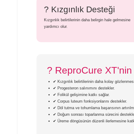
? Kızgınlık Desteği
Kızgınlık belirtilerinin daha belirgin hale gelmesine
yardımcı olur.
? ReproCure XT'nin 
✔ Kızgınlık belirtilerinin daha kolay gözlenmes
✔ Progesteron salınımını destekler.
✔ Folikül gelişimine katkı sağlar.
✔ Corpus luteum fonksiyonlarını destekler.
✔ Döl tutma ve tohumlama başarısının artırılm
✔ Doğum sonrası toparlanma sürecini destekle
✔ Üreme döngüsünün düzenli ilerlemesine katk