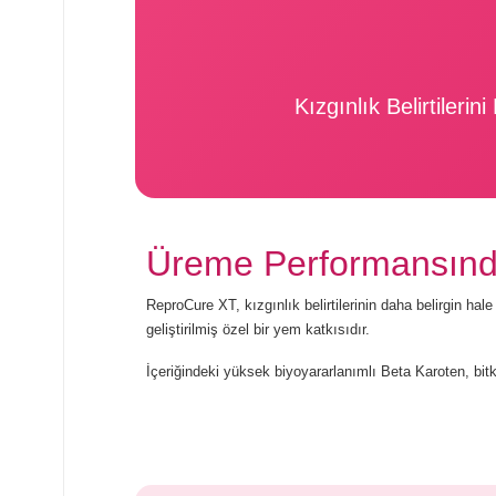
Kızgınlık Belirtiler
Üreme Performansınd
ReproCure XT, kızgınlık belirtilerinin daha belirgin
geliştirilmiş özel bir yem katkısıdır.
İçeriğindeki yüksek biyoyararlanımlı Beta Karoten, bi