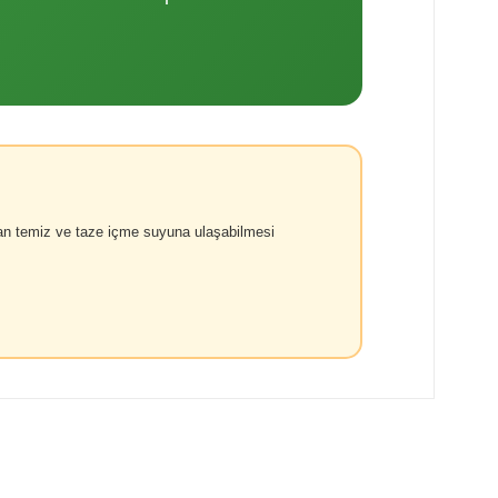
aman temiz ve taze içme suyuna ulaşabilmesi