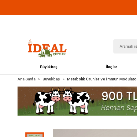
Büyükbaş
İlaçlar
Ana Sayfa
Büyükbaş
Metabolik Ürünler Ve İmmün Modülatör