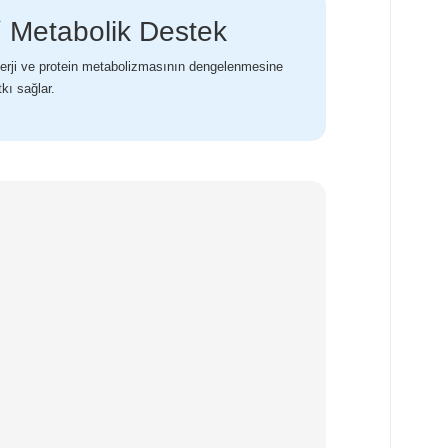
 Metabolik Destek
erji ve protein metabolizmasının dengelenmesine
tkı sağlar.