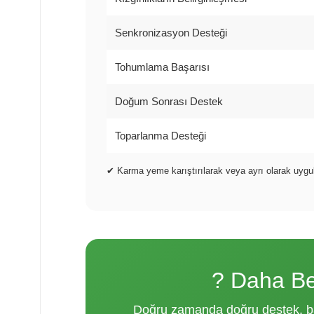
Senkronizasyon Desteği
Tohumlama Başarısı
Doğum Sonrası Destek
Toparlanma Desteği
✔ Karma yeme karıştırılarak veya ayrı olarak uygula
? Daha Be
Doğru zamanda doğru destek, baş