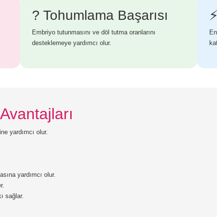
? Tohumlama Başarısı
⚡
Embriyo tutunmasını ve döl tutma oranlarını
En
desteklemeye yardımcı olur.
ka
Avantajları
ine yardımcı olur.
asına yardımcı olur.
r.
ı sağlar.