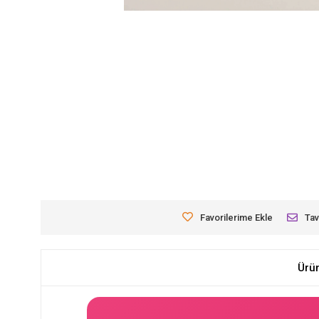
Favorilerime Ekle
Tav
Ürü