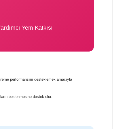
 Yardımcı Yem Katkısı
e üreme performansını desteklemek amacıyla
ların beslenmesine destek olur.