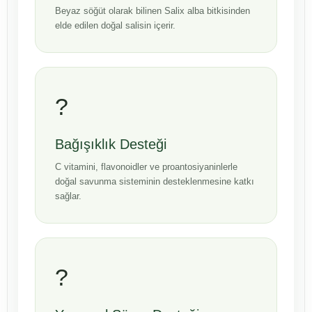
Beyaz söğüt olarak bilinen Salix alba bitkisinden
elde edilen doğal salisin içerir.
?️
Bağışıklık Desteği
C vitamini, flavonoidler ve proantosiyaninlerle
doğal savunma sisteminin desteklenmesine katkı
sağlar.
?