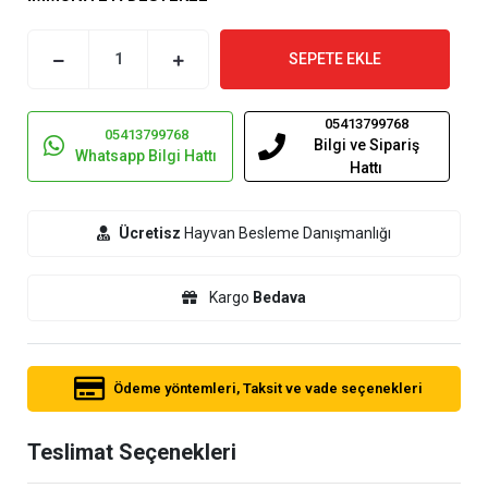
SEPETE EKLE
05413799768
05413799768
Bilgi ve Sipariş
Whatsapp Bilgi Hattı
Hattı
Ücretisz
Hayvan Besleme Danışmanlığı
Kargo
Bedava
Ödeme yöntemleri, Taksit ve vade seçenekleri
Teslimat Seçenekleri