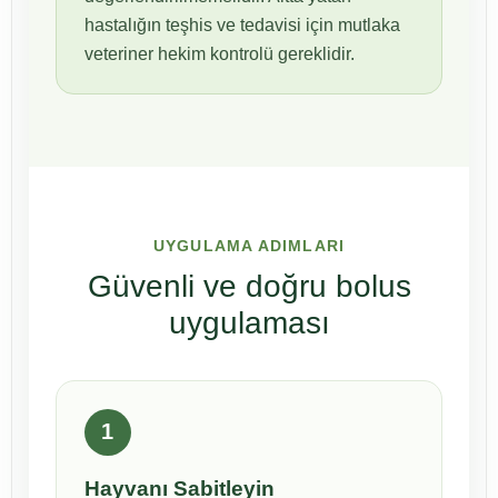
hastalığın teşhis ve tedavisi için mutlaka
veteriner hekim kontrolü gereklidir.
UYGULAMA ADIMLARI
Güvenli ve doğru bolus
uygulaması
1
Hayvanı Sabitleyin