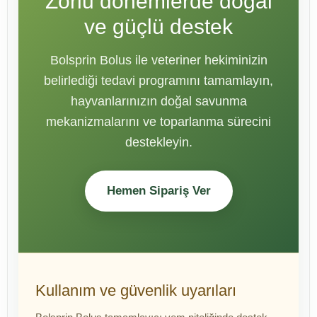
Zorlu dönemlerde doğal
ve güçlü destek
Bolsprin Bolus ile veteriner hekiminizin
belirlediği tedavi programını tamamlayın,
hayvanlarınızın doğal savunma
mekanizmalarını ve toparlanma sürecini
destekleyin.
Hemen Sipariş Ver
Kullanım ve güvenlik uyarıları