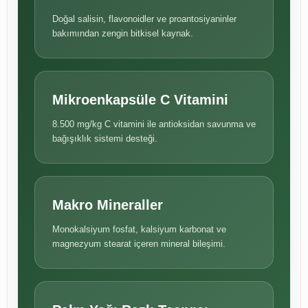
Doğal salisin, flavonoidler ve proantosiyaninler
bakımından zengin bitkisel kaynak.
Mikroenkapsüle C Vitamini
8.500 mg/kg C vitamini ile antioksidan savunma ve
bağışıklık sistemi desteği.
Makro Mineraller
Monokalsiyum fosfat, kalsiyum karbonat ve
magnezyum stearat içeren mineral bileşimi.