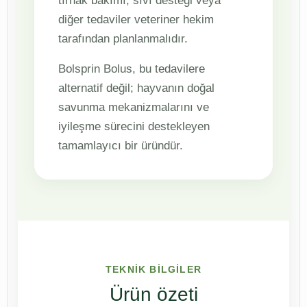
tırnak bakımı, sıvı desteği veya
diğer tedaviler veteriner hekim
tarafından planlanmalıdır.
Bolsprin Bolus, bu tedavilere
alternatif değil; hayvanın doğal
savunma mekanizmalarını ve
iyileşme sürecini destekleyen
tamamlayıcı bir üründür.
TEKNİK BİLGİLER
Ürün özeti