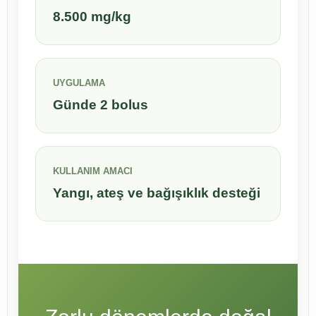
8.500 mg/kg
UYGULAMA
Günde 2 bolus
KULLANIM AMACI
Yangı, ateş ve bağışıklık desteği