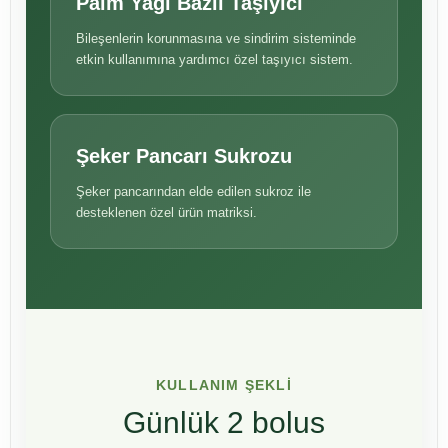
Palm Yağı Bazlı Taşıyıcı
Bileşenlerin korunmasına ve sindirim sisteminde
etkin kullanımına yardımcı özel taşıyıcı sistem.
Şeker Pancarı Sukrozu
Şeker pancarından elde edilen sukroz ile
desteklenen özel ürün matriksi.
KULLANIM ŞEKLİ
Günlük 2 bolus