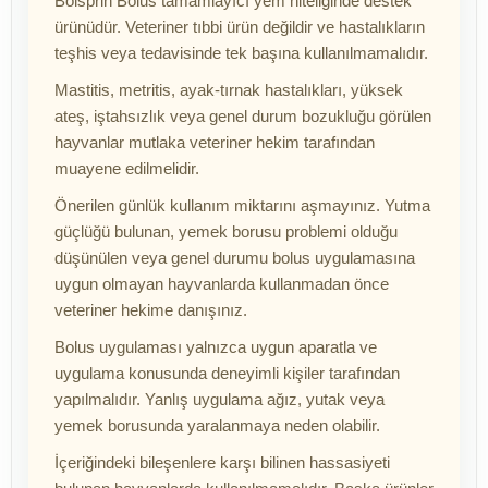
Bolsprin Bolus tamamlayıcı yem niteliğinde destek
ürünüdür. Veteriner tıbbi ürün değildir ve hastalıkların
teşhis veya tedavisinde tek başına kullanılmamalıdır.
Mastitis, metritis, ayak-tırnak hastalıkları, yüksek
ateş, iştahsızlık veya genel durum bozukluğu görülen
hayvanlar mutlaka veteriner hekim tarafından
muayene edilmelidir.
Önerilen günlük kullanım miktarını aşmayınız. Yutma
güçlüğü bulunan, yemek borusu problemi olduğu
düşünülen veya genel durumu bolus uygulamasına
uygun olmayan hayvanlarda kullanmadan önce
veteriner hekime danışınız.
Bolus uygulaması yalnızca uygun aparatla ve
uygulama konusunda deneyimli kişiler tarafından
yapılmalıdır. Yanlış uygulama ağız, yutak veya
yemek borusunda yaralanmaya neden olabilir.
İçeriğindeki bileşenlere karşı bilinen hassasiyeti