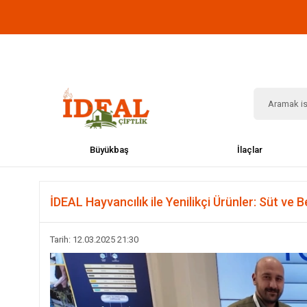
Büyükbaş
İlaçlar
İDEAL Hayvancılık ile Yenilikçi Ürünler: Süt ve 
Tarih: 12.03.2025 21:30