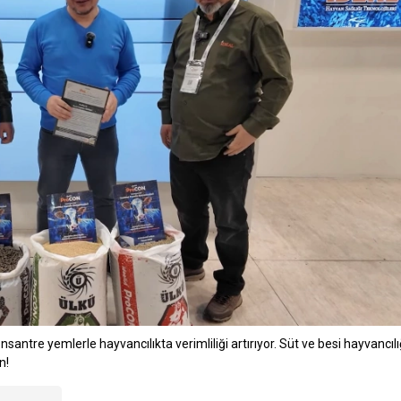
antre yemlerle hayvancılıkta verimliliği artırıyor. Süt ve besi hayvancılığ
n!