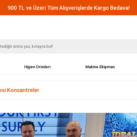
900 TL ve Üzeri Tüm Alışverişlerde Kargo Bedava!
Hijyen Ürünleri
Makine Ekipman
Besi Konsantreler