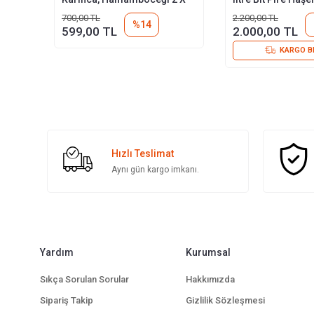
500 Ml
700,00 TL
2.200,00 TL
%14
599,00 TL
2.000,00 TL
KARGO B
Hızlı Teslimat
Aynı gün kargo imkanı.
Yardım
Kurumsal
Sıkça Sorulan Sorular
Hakkımızda
Sipariş Takip
Gizlilik Sözleşmesi