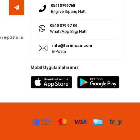
05413799768
Bilgi ve Sipariş Hattı
0540 379 97 84
WhatsApp Bilgi Hattı
n e-posta ile
info@tarimcan.com
E-Posta
Mobil Uygulamalarımız