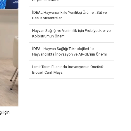
İDEAL Hayvancılık ile Yenilikçi Ürünler: Süt ve
Besi Konsantreler
Hayvan Sağlığı ve Verimlilik için Probiyotikler ve
Kolostrumun Önemi
İDEAL Hayvan Sağlığı Teknolojileri ile
Hayvancılıkta İnovasyon ve AR-GE’nin Önemi
İzmir Tarım Fuarı’nda İnovasyonun Öncüsü:
Biocell Canlı Maya
ı için