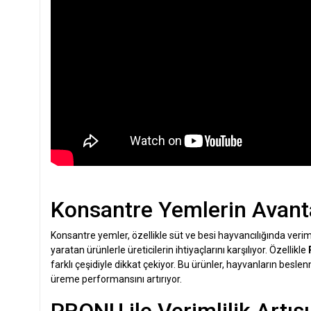
Konsantre Yemlerin Avanta
Konsantre yemler, özellikle süt ve besi hayvancılığında veriml
yaratan ürünlerle üreticilerin ihtiyaçlarını karşılıyor. Özellikle
farklı çeşidiyle dikkat çekiyor. Bu ürünler, hayvanların besle
üreme performansını artırıyor.
PRONU ile Verimlilik Artışı