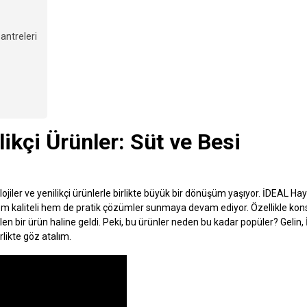
santreleri
likçi Ürünler: Süt ve Besi
ojiler ve yenilikçi ürünlerle birlikte büyük bir dönüşüm yaşıyor. İDEAL Hay
em kaliteli hem de pratik çözümler sunmaya devam ediyor. Özellikle kon
en bir ürün haline geldi. Peki, bu ürünler neden bu kadar popüler? Gelin,
rlikte göz atalım.