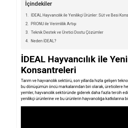
İçindekiler
İDEAL Hayvancılık ile Yenilikçi Ürünler: Süt ve Besi Kon
PRONU ile Verimlilik Artışı
Teknik Destek ve Üretici Dostu Çözümler
Neden İDEAL?
İDEAL Hayvancılık ile Yeni
Konsantreleri
Tarım ve hayvancılık sektörü, son yıllarda hızla gelişen teknol
bu dönüşümün öncü markalarından biri olarak, üreticilere h
yemler, hayvancılık sektöründe giderek daha fazla tercih edil
yenilikçi ürünlerine ve bu ürünlerin hayvancılığa katkılarına bi